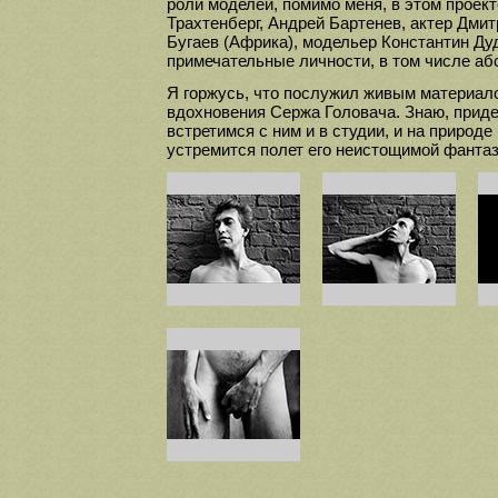
роли моделей, помимо меня, в этом проек
Трахтенберг, Андрей Бартенев, актер Дмит
Бугаев (Африка), модельер Константин Ду
примечательные личности, в том числе аб
Я горжусь, что послужил живым материал
вдохновения Сержа Головача. Знаю, приде
встретимся с ним и в студии, и на природе
устремится полет его неистощимой фантаз